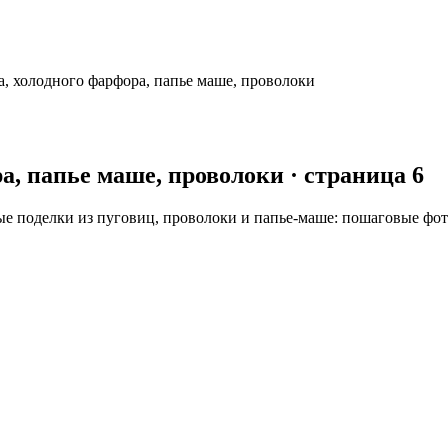
а, холодного фарфора, папье маше, проволоки
а, папье маше, проволоки
· страница 6
е поделки из пуговиц, проволоки и папье-маше: пошаговые фото,