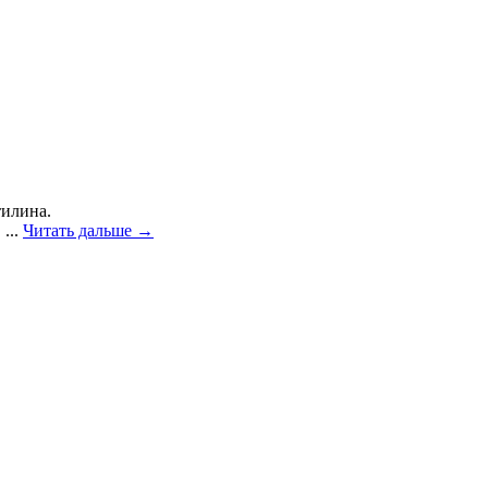
тилина.
...
Читать дальше →