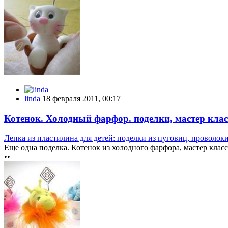
linda
18 февраля 2011, 00:17
Котенок. Холодный фарфор. поделки, мастер клас
Лепка из пластилина для детей: поделки из пуговиц, проволок
Еще одна поделка. Котенок из холодного фарфора, мастер класс:
••