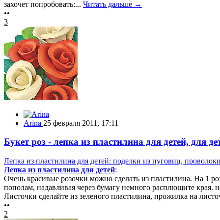
захочет попробовать:...
Читать дальше →
••
3
Arina
25 февраля 2011, 17:11
Букет роз - лепка из пластилина для детей, для д
Лепка из пластилина для детей: поделки из пуговиц, проволок
Лепка из пластилина для детей
:
Очень красивые розочки можно сделать из пластилина. На 1 ро
пополам, надавливая через бумагу немного расплющите края. на
Листочки сделайте из зеленого пластилина, прожилка на листо
••
2