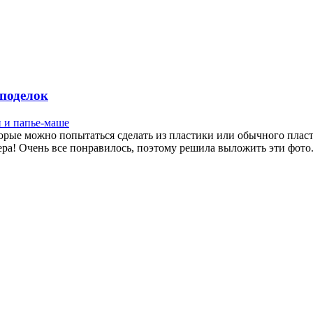
 поделок
и и папье-маше
торые можно попытаться сделать из пластики или обычного плас
ера! Очень все понравилось, поэтому решила выложить эти фото. 