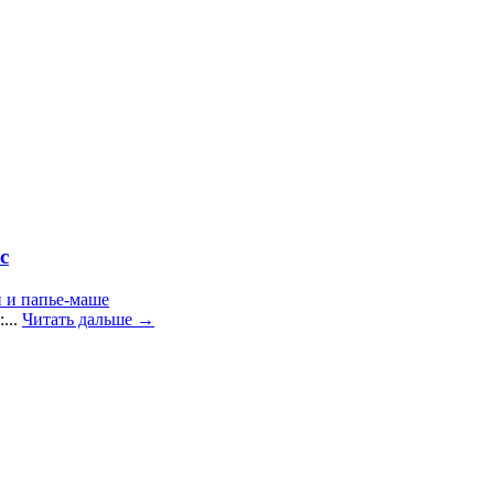
с
и и папье-маше
...
Читать дальше →