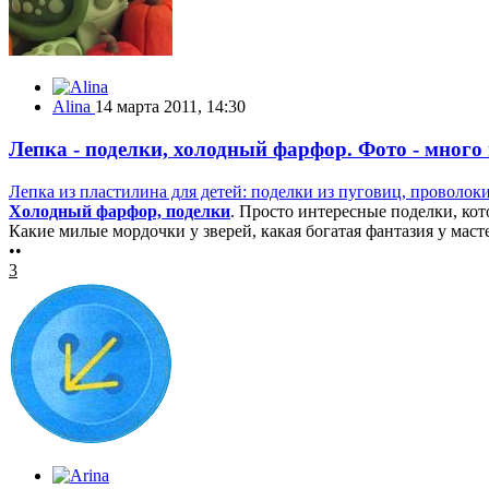
Alina
14 марта 2011, 14:30
Лепка - поделки, холодный фарфор. Фото - много
Лепка из пластилина для детей: поделки из пуговиц, проволок
Холодный фарфор, поделки
. Просто интересные поделки, ко
Какие милые мордочки у зверей, какая богатая фантазия у маст
••
3