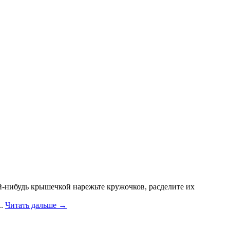
ой-нибудь крышечкой нарежьте кружочков, расделите их
..
Читать дальше →