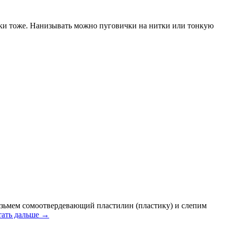
ички тоже. Нанизывать можно пуговички на нитки или тонкую
озьмем сомоотвердевающий пластилин (пластику) и слепим
тать дальше →