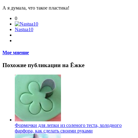
А я думала, что такое пластика!
0
Nastua10
Мое мнение
Похожие публикации на Ёжке
Формочки для лепки из соленого теста, холодного
фарфора, как сделать своими руками