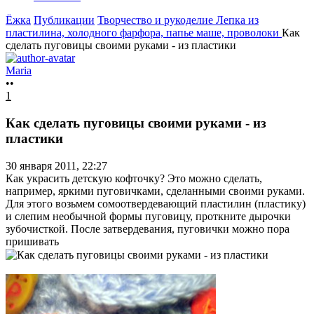
Ёжка
Публикации
Творчество и рукоделие
Лепка из
пластилина, холодного фарфора, папье маше, проволоки
Как
сделать пуговицы своими руками - из пластики
Maria
••
1
Как сделать пуговицы своими руками - из
пластики
30 января 2011, 22:27
Как украсить детскую кофточку? Это можно сделать,
например, яркими пуговичками, сделанными своими руками.
Для этого возьмем сомоотвердевающий пластилин (пластику)
и слепим необычной формы пуговицу, проткните дырочки
зубочисткой. После затвердевания, пуговички можно пора
пришивать