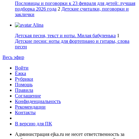
Пословицы и поговорки к 23 февраля для детей: лучшая
подборка 2026 года
2
Детские считалки, поговорки и
заклички
Alina
Детская песня, текст и ноты. Милая бабуленька
1
Детские песни: ноты для фортепиано и гитары, слова
песен
Весь эфир
Войти
Ёжка
Рубрики
Помощь
Правила
Соглашение
Конфиденциальность
Рекомендации
Контакты
В версию для ПК
Администрация ejka.ru не несет ответственность за