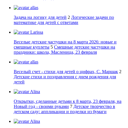
allas
Задача на логику для детей
2
Логические задачи по
математике для детей с ответами
Larissa
Веселые детские частушки на 8 марта 2026: новые и
смешные куплеты
5
Смешные детские частушки на
праздники: школа, Масленица, 23 февраля
allas
Веселый счет - стихи для детей о цифрах, С. Маршак
2
Детские стихи и поздравления с днем рождения для
детей
Alina
Открытки, сделанные детьми к 8 марта, 23 февраля, на
Новый год - своими руками
7
Детское творчество в
детском саду: аппликации и поделки из бумаги
Alina