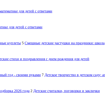
математике для детей с ответами
тике для детей с ответами
шные куплеты
5
Смешные детские частушки на праздники: школа,
тские стихи и поздравления с днем рождения для детей
овый год - своими руками
7
Детское творчество в детском саду: 
подборка 2026 года
2
Детские считалки, поговорки и заклички