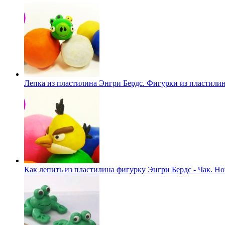
Лепка из пластилина Энгри Бердс. Фигурки из пластили
Как лепить из пластилина фигурку Энгри Бердс - Чак. How