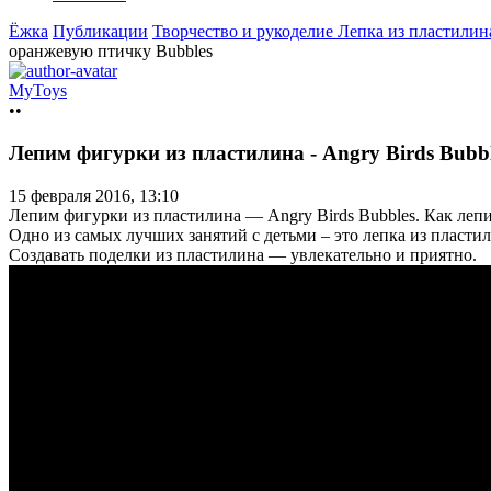
Ёжка
Публикации
Творчество и рукоделие
Лепка из пластилин
оранжевую птичку Bubbles
MyToys
••
Лепим фигурки из пластилина - Angry Birds Bubb
15 февраля 2016, 13:10
Лепим фигурки из пластилина — Angry Birds Bubbles. Как лепи
Одно из самых лучших занятий с детьми – это лепка из пластили
Создавать поделки из пластилина — увлекательно и приятно.