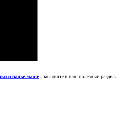
локи и папье-маше
- загляните в наш полезный раздел.