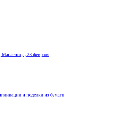
 Масленица, 23 февраля
аппликации и поделки из бумаги