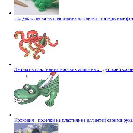
Поделки, лепка из пластилина для детей - интересные фо
Лепим из пластилина морских животных - детское творче
Крокодил - поделки из пластилина для детей своими рук