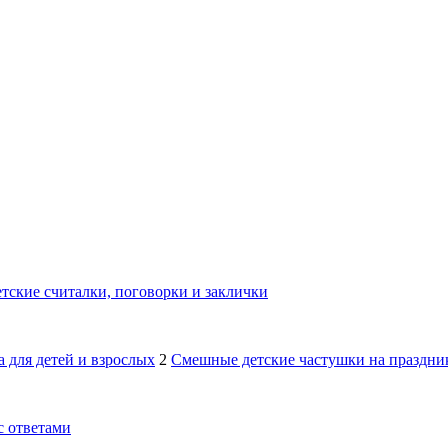
тские считалки, поговорки и заклички
 для детей и взрослых
2
Смешные детские частушки на праздник
с ответами