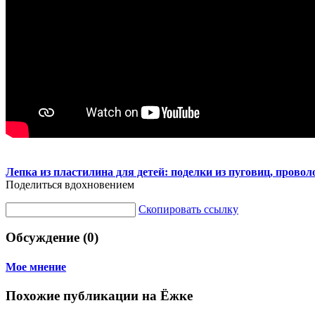
Лепка из пластилина для детей: поделки из пуговиц, прово
Поделиться вдохновением
Скопировать ссылку
Обсуждение (0)
Мое мнение
Похожие публикации на Ёжке