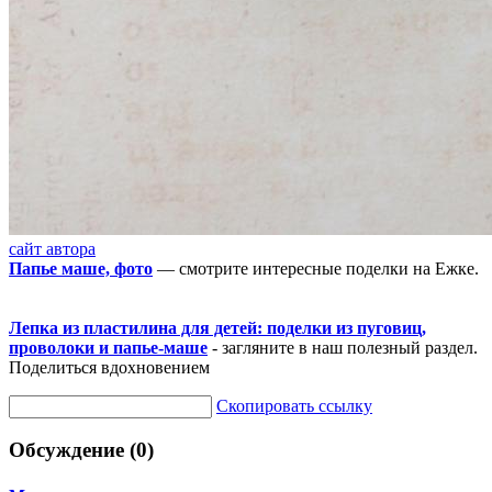
сайт автора
Папье маше, фото
— смотрите интересные поделки на Ежке.
Лепка из пластилина для детей: поделки из пуговиц,
проволоки и папье-маше
- загляните в наш полезный раздел.
Поделиться вдохновением
Скопировать ссылку
Обсуждение (0)