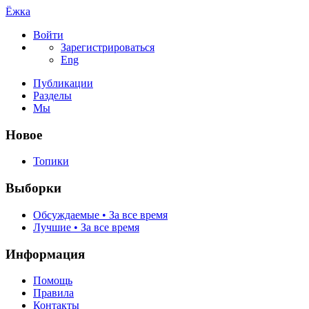
Ёжка
Войти
Зарегистрироваться
Eng
Публикации
Разделы
Мы
Новое
Топики
Выборки
Обсуждаемые • За все время
Лучшие • За все время
Информация
Помощь
Правила
Контакты