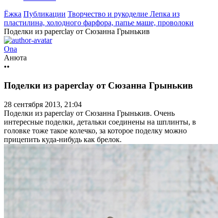
Ёжка
Публикации
Творчество и рукоделие
Лепка из
пластилина, холодного фарфора, папье маше, проволоки
Поделки из paperclay от Сюзанна Грынькив
Ona
Анюта
••
Поделки из paperclay от Сюзанна Грынькив
28 сентября 2013, 21:04
Поделки из paperclay от Сюзанна Грынькив. Очень
интересные поделки, детальки соединены на шплинты, в
головке тоже такое колечко, за которое поделку можно
прицепить куда-нибудь как брелок.