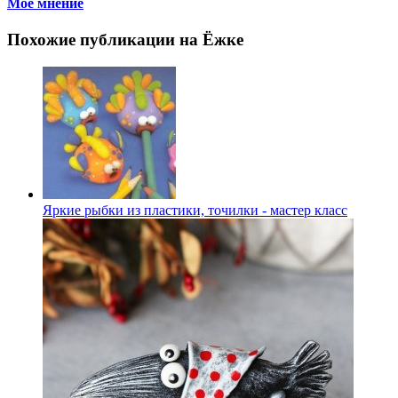
Мое мнение
Похожие публикации на Ёжке
Яркие рыбки из пластики, точилки - мастер класс