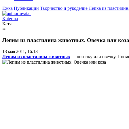
Ёжка
Публикации
Творчество и рукоделие
Лепка из пластилин
Katerina
Катя
••
Лепим из пластилина животных. Овечка или коз
13 мая 2011, 16:13
Лепим из пластилина животных
— козочку или овечку. Посмо