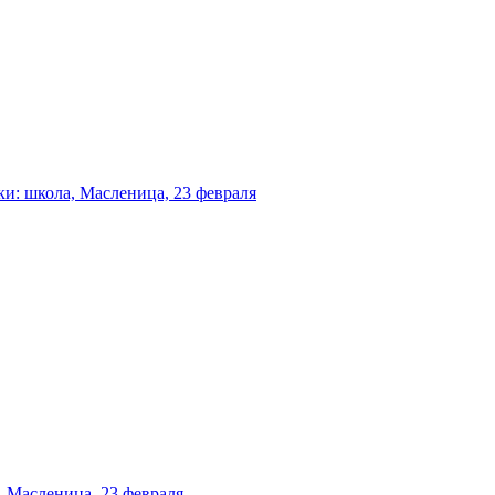
и: школа, Масленица, 23 февраля
 Масленица, 23 февраля