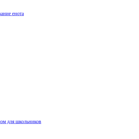
ание енота
шом для школьников