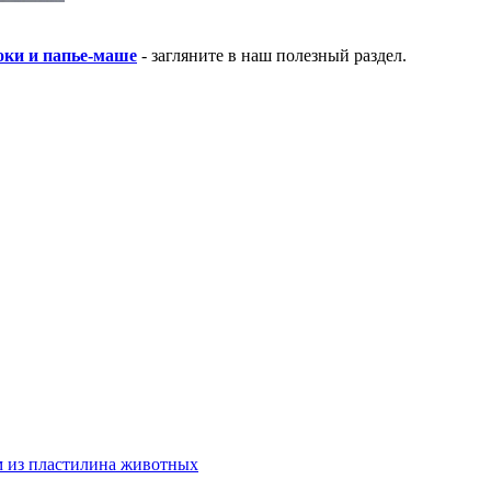
локи и папье-маше
- загляните в наш полезный раздел.
м из пластилина животных