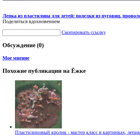
Лепка из пластилина для детей: поделки из пуговиц, прово
Поделиться вдохновением
Скопировать ссылку
Обсуждение (0)
Мое мнение
Похожие публикации на Ёжке
Пластилиновый кролик - мастер класс в картинках, лепи