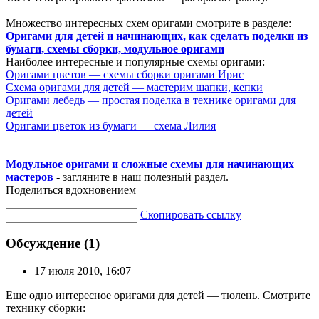
Множество интересных схем оригами смотрите в разделе:
Оригами для детей и начинающих, как сделать поделки из
бумаги, схемы сборки, модульное оригами
Наиболее интересные и популярные схемы оригами:
Оригами цветов — схемы сборки оригами Ирис
Схема оригами для детей — мастерим шапки, кепки
Оригами лебедь — простая поделка в технике оригами для
детей
Оригами цветок из бумаги — схема Лилия
Модульное оригами и сложные схемы для начинающих
мастеров
- загляните в наш полезный раздел.
Поделиться вдохновением
Скопировать ссылку
Обсуждение (1)
17 июля 2010, 16:07
Еще одно интересное оригами для детей — тюлень. Смотрите
технику сборки: