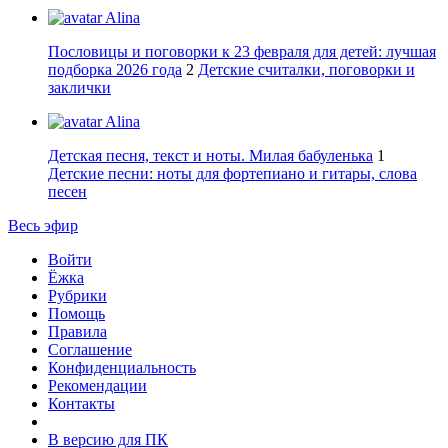
Alina
Пословицы и поговорки к 23 февраля для детей: лучшая
подборка 2026 года
2
Детские считалки, поговорки и
заклички
Alina
Детская песня, текст и ноты. Милая бабуленька
1
Детские песни: ноты для фортепиано и гитары, слова
песен
Весь эфир
Войти
Ёжка
Рубрики
Помощь
Правила
Соглашение
Конфиденциальность
Рекомендации
Контакты
В версию для ПК