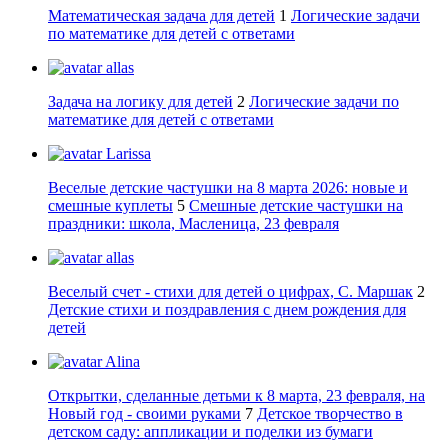
Математическая задача для детей
1
Логические задачи
по математике для детей с ответами
allas
Задача на логику для детей
2
Логические задачи по
математике для детей с ответами
Larissa
Веселые детские частушки на 8 марта 2026: новые и
смешные куплеты
5
Смешные детские частушки на
праздники: школа, Масленица, 23 февраля
allas
Веселый счет - стихи для детей о цифрах, С. Маршак
2
Детские стихи и поздравления с днем рождения для
детей
Alina
Открытки, сделанные детьми к 8 марта, 23 февраля, на
Новый год - своими руками
7
Детское творчество в
детском саду: аппликации и поделки из бумаги