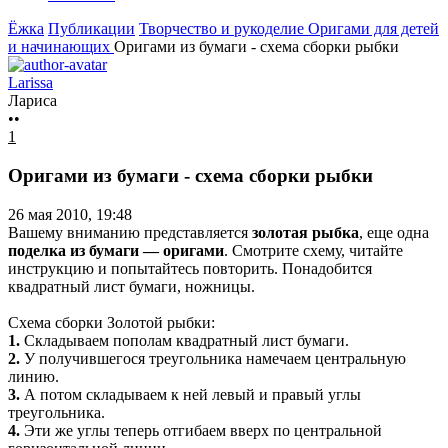
Ёжка
Публикации
Творчество и рукоделие
Оригами для детей
и начинающих
Оригами из бумаги - схема сборки рыбки
Larissa
Лариса
••
1
Оригами из бумаги - схема сборки рыбки
26 мая 2010, 19:48
Вашему вниманию представляется
золотая рыбка
, еще одна
поделка из бумаги — оригами
. Смотрите схему, читайте
инструкцию и попытайтесь повторить. Понадобится
квадратный лист бумаги, ножницы.
Схема сборки Золотой рыбки:
1.
Складываем пополам квадратный лист бумаги.
2.
У получившегося треугольника намечаем центральную
линию.
3.
А потом складываем к ней левый и правый углы
треугольника.
4.
Эти же углы теперь отгибаем вверх по центральной