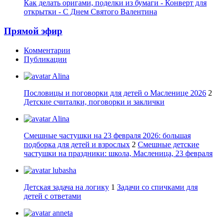
Как делать оригами, поделки из бумаги - Конверт для
открытки - С Днем Святого Валентина
Прямой эфир
Комментарии
Публикации
Alina
Пословицы и поговорки для детей о Масленице 2026
2
Детские считалки, поговорки и заклички
Alina
Смешные частушки на 23 февраля 2026: большая
подборка для детей и взрослых
2
Смешные детские
частушки на праздники: школа, Масленица, 23 февраля
lubasha
Детская задача на логику
1
Задачи со спичками для
детей с ответами
anneta