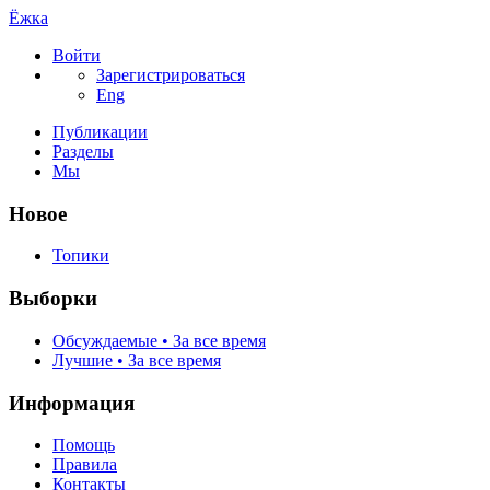
Ёжка
Войти
Зарегистрироваться
Eng
Публикации
Разделы
Мы
Новое
Топики
Выборки
Обсуждаемые • За все время
Лучшие • За все время
Информация
Помощь
Правила
Контакты