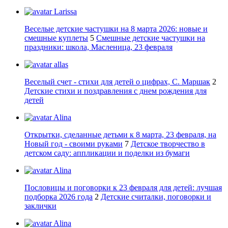
Larissa
Веселые детские частушки на 8 марта 2026: новые и
смешные куплеты
5
Смешные детские частушки на
праздники: школа, Масленица, 23 февраля
allas
Веселый счет - стихи для детей о цифрах, С. Маршак
2
Детские стихи и поздравления с днем рождения для
детей
Alina
Открытки, сделанные детьми к 8 марта, 23 февраля, на
Новый год - своими руками
7
Детское творчество в
детском саду: аппликации и поделки из бумаги
Alina
Пословицы и поговорки к 23 февраля для детей: лучшая
подборка 2026 года
2
Детские считалки, поговорки и
заклички
Alina