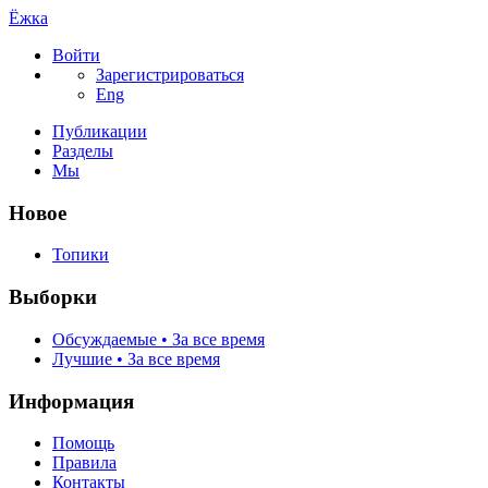
Ёжка
Войти
Зарегистрироваться
Eng
Публикации
Разделы
Мы
Новое
Топики
Выборки
Обсуждаемые • За все время
Лучшие • За все время
Информация
Помощь
Правила
Контакты