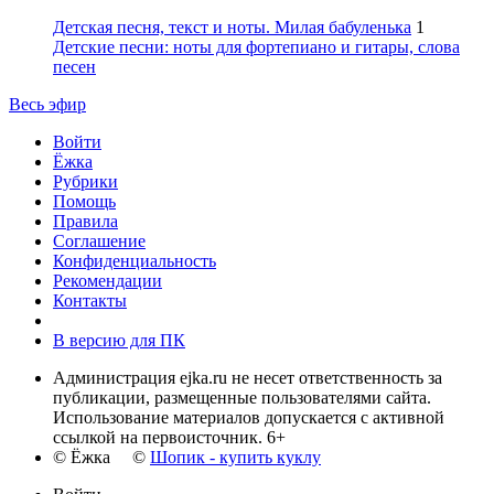
Детская песня, текст и ноты. Милая бабуленька
1
Детские песни: ноты для фортепиано и гитары, слова
песен
Весь эфир
Войти
Ёжка
Рубрики
Помощь
Правила
Соглашение
Конфиденциальность
Рекомендации
Контакты
В версию для ПК
Администрация ejka.ru не несет ответственность за
публикации, размещенные пользователями сайта.
Использование материалов допускается с активной
ссылкой на первоисточник. 6+
© Ёжка ©
Шопик - купить куклу