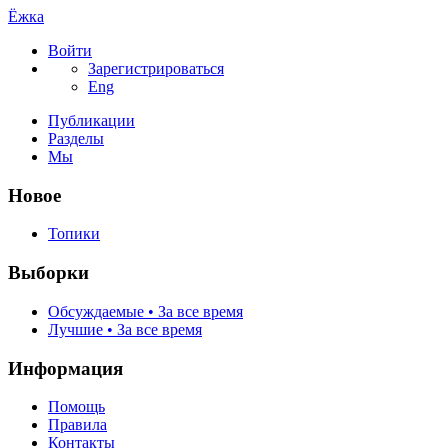
Ёжка
Войти
Зарегистрироваться
Eng
Публикации
Разделы
Мы
Новое
Топики
Выборки
Обсуждаемые • За все время
Лучшие • За все время
Информация
Помощь
Правила
Контакты