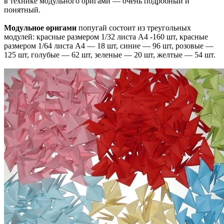
в технике модульного оригами — очень подробный и
понятный.
Модульное оригами
попугай состоит из треугольных
модулей: красные размером 1/32 листа А4 -160 шт, красные
размером 1/64 листа А4 — 18 шт, синие — 96 шт, розовые —
125 шт, голубые — 62 шт, зеленые — 20 шт, желтые — 54 шт.