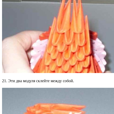
21. Эти два модуля склейте между собой.