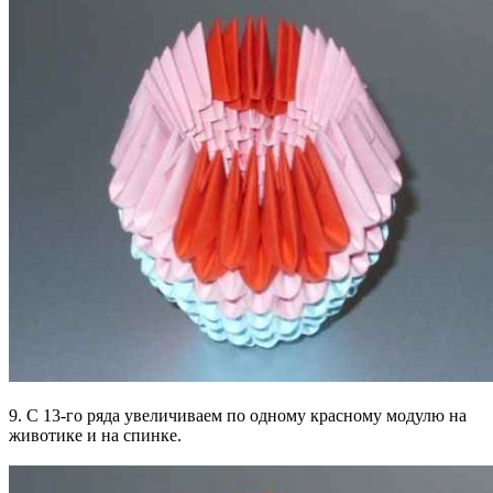
9. С 13-го ряда увеличиваем по одному красному модулю на
животике и на спинке.