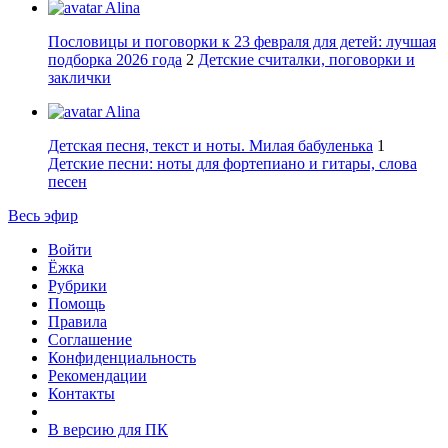
Alina
Пословицы и поговорки к 23 февраля для детей: лучшая
подборка 2026 года
2
Детские считалки, поговорки и
заклички
Alina
Детская песня, текст и ноты. Милая бабуленька
1
Детские песни: ноты для фортепиано и гитары, слова
песен
Весь эфир
Войти
Ёжка
Рубрики
Помощь
Правила
Соглашение
Конфиденциальность
Рекомендации
Контакты
В версию для ПК