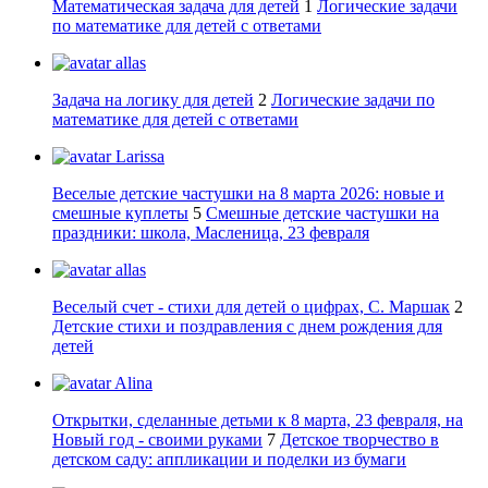
Математическая задача для детей
1
Логические задачи
по математике для детей с ответами
allas
Задача на логику для детей
2
Логические задачи по
математике для детей с ответами
Larissa
Веселые детские частушки на 8 марта 2026: новые и
смешные куплеты
5
Смешные детские частушки на
праздники: школа, Масленица, 23 февраля
allas
Веселый счет - стихи для детей о цифрах, С. Маршак
2
Детские стихи и поздравления с днем рождения для
детей
Alina
Открытки, сделанные детьми к 8 марта, 23 февраля, на
Новый год - своими руками
7
Детское творчество в
детском саду: аппликации и поделки из бумаги