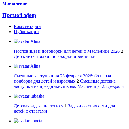
Мое мнение
Прямой эфир
Комментарии
Публикации
Alina
Пословицы и поговорки для детей о Масленице 2026
2
Детские считалки, поговорки и заклички
Alina
Смешные частушки на 23 февраля 2026: большая
подборка для детей и взрослых
2
Смешные детские
частушки на праздники: школа, Масленица, 23 февраля
lubasha
Детская задача на логику
1
Задачи со спичками для
детей с ответами
anneta