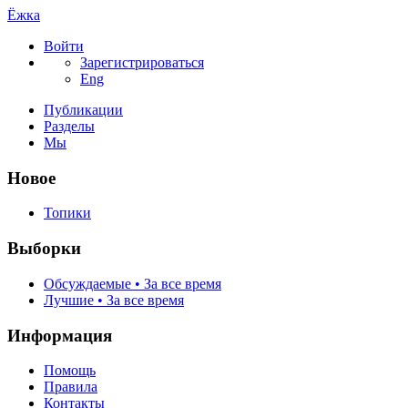
Ёжка
Войти
Зарегистрироваться
Eng
Публикации
Разделы
Мы
Новое
Топики
Выборки
Обсуждаемые • За все время
Лучшие • За все время
Информация
Помощь
Правила
Контакты