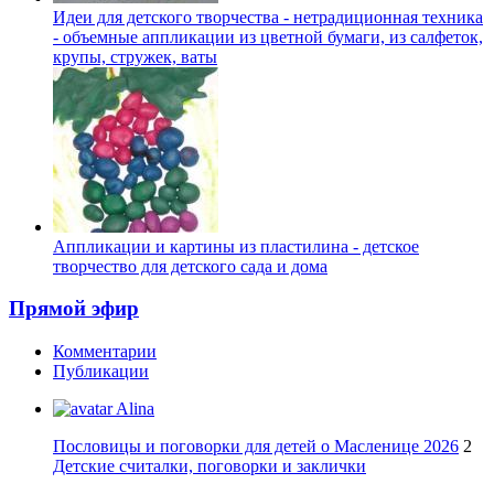
Идеи для детского творчества - нетрадиционная техника
- объемные аппликации из цветной бумаги, из салфеток,
крупы, стружек, ваты
Аппликации и картины из пластилина - детское
творчество для детского сада и дома
Прямой эфир
Комментарии
Публикации
Alina
Пословицы и поговорки для детей о Масленице 2026
2
Детские считалки, поговорки и заклички