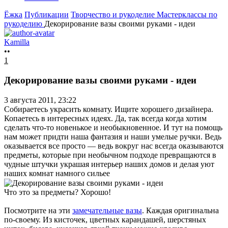
Ёжка
Публикации
Творчество и рукоделие
Мастерклассы по
рукоделию
Декорирование вазы своими руками - идеи
Kamilla
••
1
Декорирование вазы своими руками - идеи
3 августа 2011, 23:22
Собираетесь украсить комнату. Ищите хорошего дизайнера.
Копаетесь в интересных идеях. Да, так всегда когда хотим
сделать что-то новенькое и необыкновенное. И тут на помощь
нам может придти наша фантазия и наши умелые ручки. Ведь
оказывается все просто — ведь вокруг нас всегда оказываются
предметы, которые при необычном подходе превращаются в
чудные штучки украшая интерьер наших домов и делая уют
наших комнат намного сильее
Что это за предметы? Хорошо!
Посмотрите на эти
замечательные вазы
. Каждая оригинальна
по-своему. Из кисточек, цветных карандашей, шерстяных