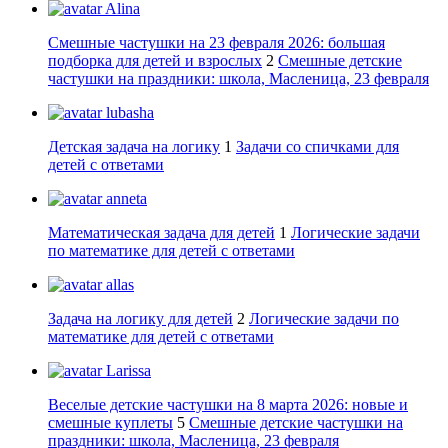
Alina
Смешные частушки на 23 февраля 2026: большая
подборка для детей и взрослых
2
Смешные детские
частушки на праздники: школа, Масленица, 23 февраля
lubasha
Детская задача на логику
1
Задачи со спичками для
детей с ответами
anneta
Математическая задача для детей
1
Логические задачи
по математике для детей с ответами
allas
Задача на логику для детей
2
Логические задачи по
математике для детей с ответами
Larissa
Веселые детские частушки на 8 марта 2026: новые и
смешные куплеты
5
Смешные детские частушки на
праздники: школа, Масленица, 23 февраля