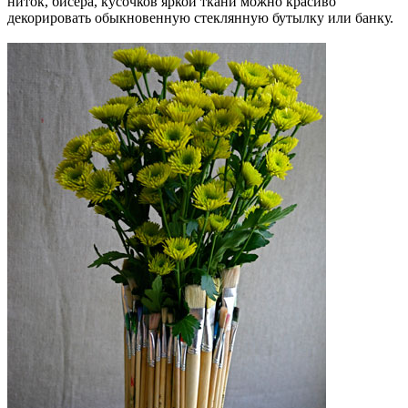
ниток, бисера, кусочков яркой ткани можно красиво
декорировать обыкновенную стеклянную бутылку или банку.