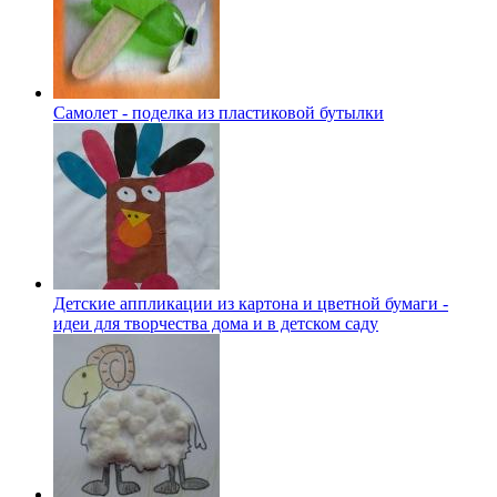
Самолет - поделка из пластиковой бутылки
Детские аппликации из картона и цветной бумаги -
идеи для творчества дома и в детском саду