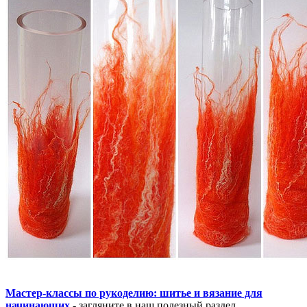
Мастер-классы по рукоделию: шитье и вязание для
начинающих
- загляните в наш полезный раздел.