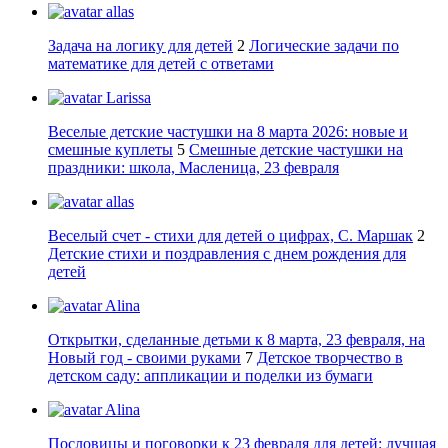
allas
Задача на логику для детей
2
Логические задачи по
математике для детей с ответами
Larissa
Веселые детские частушки на 8 марта 2026: новые и
смешные куплеты
5
Смешные детские частушки на
праздники: школа, Масленица, 23 февраля
allas
Веселый счет - стихи для детей о цифрах, С. Маршак
2
Детские стихи и поздравления с днем рождения для
детей
Alina
Открытки, сделанные детьми к 8 марта, 23 февраля, на
Новый год - своими руками
7
Детское творчество в
детском саду: аппликации и поделки из бумаги
Alina
Пословицы и поговорки к 23 февраля для детей: лучшая