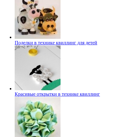
Поделки в технике квиллинг для детей
Красивые открытки в технике квиллинг