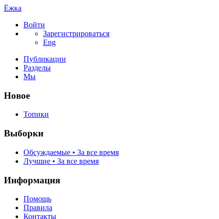
Ёжка
Войти
Зарегистрироваться
Eng
Публикации
Разделы
Мы
Новое
Топики
Выборки
Обсуждаемые • За все время
Лучшие • За все время
Информация
Помощь
Правила
Контакты