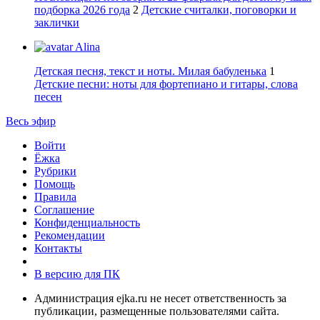
подборка 2026 года
2
Детские считалки, поговорки и
заклички
Alina
Детская песня, текст и ноты. Милая бабуленька
1
Детские песни: ноты для фортепиано и гитары, слова
песен
Весь эфир
Войти
Ёжка
Рубрики
Помощь
Правила
Соглашение
Конфиденциальность
Рекомендации
Контакты
В версию для ПК
Администрация ejka.ru не несет ответственность за
публикации, размещенные пользователями сайта.