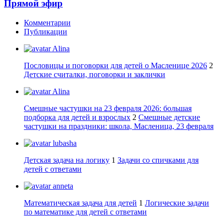
Прямой эфир
Комментарии
Публикации
Alina
Пословицы и поговорки для детей о Масленице 2026
2
Детские считалки, поговорки и заклички
Alina
Смешные частушки на 23 февраля 2026: большая
подборка для детей и взрослых
2
Смешные детские
частушки на праздники: школа, Масленица, 23 февраля
lubasha
Детская задача на логику
1
Задачи со спичками для
детей с ответами
anneta
Математическая задача для детей
1
Логические задачи
по математике для детей с ответами