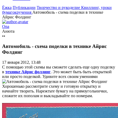
Ёжка
Публикации
Творчество и рукоделие
Квиллинг, уроки
бумагокручения
Автомобиль - схема поделки в технике
Айрис Фолдинг
Ona
Анюта
••
Автомобиль - схема поделки в технике Айрис
Фолдинг
17 января 2012, 13:48
С помощью этой схемы вы сможете сделать еще одну поделку
в
технике Айрис фолдинг
. Это может быть быть открыткой
или просто поделкой. Удивите всех своим умениями
Хорошенько рассмотрите схему и готовую открытку и
начиайте творить. Нарежтьте бумагу на прямоугольнички,
сложите их пополам и выкладывайте по номерам.