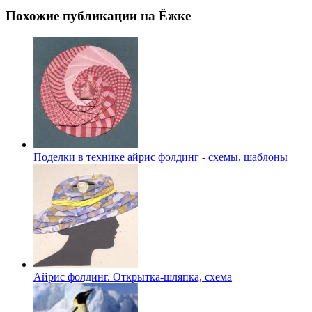
Похожие публикации на Ёжке
Поделки в технике айрис фолдинг - схемы, шаблоны
Айрис фолдинг. Открытка-шляпка, схема