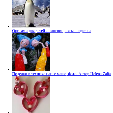
Оригами для детей - пингвин, схема поделки
Поделки в технике папье маше, фото. Автор Helena Zalia