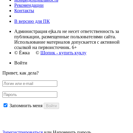
Рекомендации
Контакты
В версию для ПК
Администрация ejka.ru не несет ответственность за
публикации, размещенные пользователями сайта.
Использование материалов допускается с активной
ссылкой на первоисточник. 6+
© Ёжка ©
Шопик - купить куклу
Войти
Привет, как дела?
Запомнить меня
Войти
Зарегистрироваться
или
Напомнить пароль