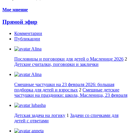
Мое мнение
Прямой эфир
Комментарии
Публикации
Alina
Пословицы и поговорки для детей о Масленице 2026
2
Детские считалки, поговорки и заклички
Alina
Смешные частушки на 23 февраля 2026: большая
подборка для детей и взрослых
2
Смешные детские
частушки на праздники: школа, Масленица, 23 февраля
lubasha
Детская задача на логику
1
Задачи со спичками для
детей с ответами
anneta