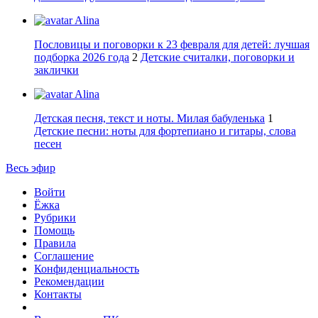
Alina
Пословицы и поговорки к 23 февраля для детей: лучшая
подборка 2026 года
2
Детские считалки, поговорки и
заклички
Alina
Детская песня, текст и ноты. Милая бабуленька
1
Детские песни: ноты для фортепиано и гитары, слова
песен
Весь эфир
Войти
Ёжка
Рубрики
Помощь
Правила
Соглашение
Конфиденциальность
Рекомендации
Контакты