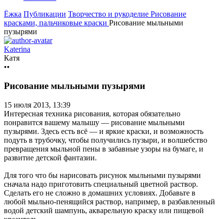
Ёжка
Публикации
Творчество и рукоделие
Рисование
красками, пальчиковые краски
Рисование мыльными
пузырями
Katerina
Катя
••
Рисование мыльными пузырями
15 июля 2013, 13:39
Интересная техника рисования, которая обязательно
понравится вашему малышу — рисование мыльными
пузырями. Здесь есть всё — и яркие краски, и возможность
подуть в трубочку, чтобы получились пузыри, и волшебство
превращения мыльной пены в забавные узоры на бумаге, и
развитие детской фантазии.
Для того что бы нарисовать рисунок мыльными пузырями
сначала надо приготовить специальный цветной раствор.
Сделать его не сложно в домашних условиях. Добавьте в
любой мыльно-пенящийся раствор, например, в разбавленный
водой детский шампунь, акварельную краску или пищевой