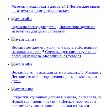
Математическая задача для детей
1
Логические задачи
по математике для детей с ответами
allas
Задача на логику для детей
2
Логические задачи по
математике для детей с ответами
Larissa
Веселые детские частушки на 8 марта 2026: новые и
смешные куплеты
5
Смешные детские частушки на
праздники: школа, Масленица, 23 февраля
allas
Веселый счет - стихи для детей о цифрах, С. Маршак
2
Детские стихи и поздравления с днем рождения для
детей
Alina
Открытки, сделанные детьми к 8 марта, 23 февраля, на
Новый год - своими руками
7
Детское творчество в
детском саду: аппликации и поделки из бумаги