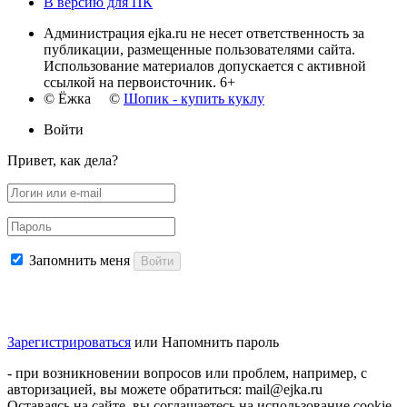
В версию для ПК
Администрация ejka.ru не несет ответственность за
публикации, размещенные пользователями сайта.
Использование материалов допускается с активной
ссылкой на первоисточник. 6+
© Ёжка ©
Шопик - купить куклу
Войти
Привет, как дела?
Запомнить меня
Войти
Зарегистрироваться
или
Напомнить пароль
- при возникновении вопросов или проблем, например, с
авторизацией, вы можете обратиться: mail@ejka.ru
Оставаясь на сайте, вы соглашаетесь на использование cookie-