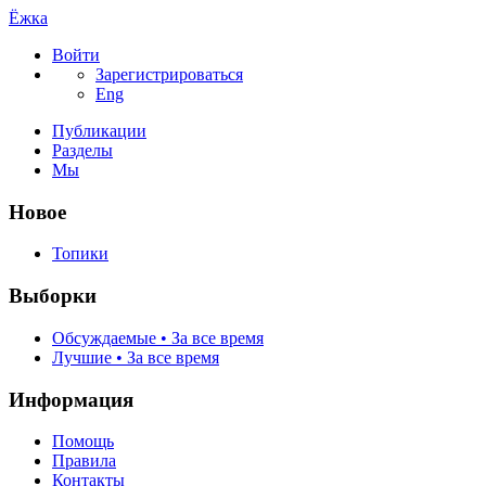
Ёжка
Войти
Зарегистрироваться
Eng
Публикации
Разделы
Мы
Новое
Топики
Выборки
Обсуждаемые • За все время
Лучшие • За все время
Информация
Помощь
Правила
Контакты