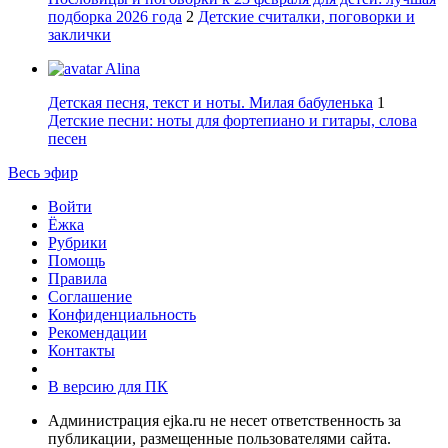
подборка 2026 года
2
Детские считалки, поговорки и
заклички
Alina
Детская песня, текст и ноты. Милая бабуленька
1
Детские песни: ноты для фортепиано и гитары, слова
песен
Весь эфир
Войти
Ёжка
Рубрики
Помощь
Правила
Соглашение
Конфиденциальность
Рекомендации
Контакты
В версию для ПК
Администрация ejka.ru не несет ответственность за
публикации, размещенные пользователями сайта.