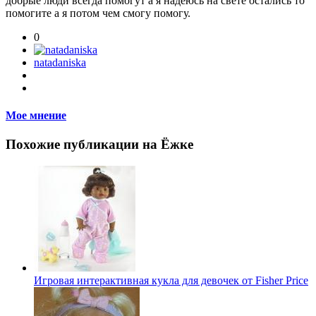
добрые люди всегда помогут а я надеюсь на свете остались то
помогите а я потом чем смогу помогу.
0
natadaniska
Мое мнение
Похожие публикации на Ёжке
Игровая интерактивная кукла для девочек от Fisher Price