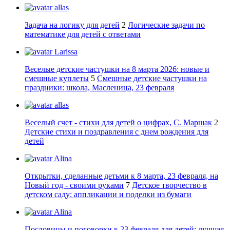
allas
Задача на логику для детей
2
Логические задачи по
математике для детей с ответами
Larissa
Веселые детские частушки на 8 марта 2026: новые и
смешные куплеты
5
Смешные детские частушки на
праздники: школа, Масленица, 23 февраля
allas
Веселый счет - стихи для детей о цифрах, С. Маршак
2
Детские стихи и поздравления с днем рождения для
детей
Alina
Открытки, сделанные детьми к 8 марта, 23 февраля, на
Новый год - своими руками
7
Детское творчество в
детском саду: аппликации и поделки из бумаги
Alina
Пословицы и поговорки к 23 февраля для детей: лучшая