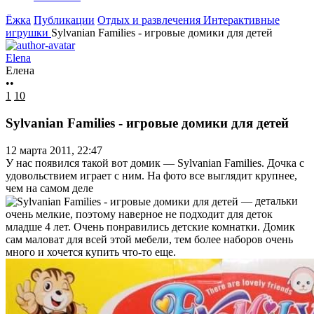
Ёжка
Публикации
Отдых и развлечения
Интерактивные
игрушки
Sylvanian Families - игровые домики для детей
Elena
Елена
••
1
10
Sylvanian Families - игровые домики для детей
12 марта 2011, 22:47
У нас появился такой вот домик — Sylvanian Families. Дочка с
удовольствием играет с ним. На фото все выглядит крупнее,
чем на самом деле
— детальки
очень мелкие, поэтому наверное не подходит для деток
младше 4 лет. Очень понравились детские комнатки. Домик
сам маловат для всей этой мебели, тем более наборов очень
много и хочется купить что-то еще.