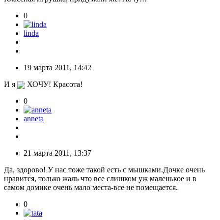
0
linda
19 марта 2011, 14:42
И я
ХОЧУ! Красота!
0
anneta
21 марта 2011, 13:37
Да, здорово! У нас тоже такой есть с мышками.Дочке очень
нравится, только жаль что все слишком уж маленькое и в
самом домике очень мало места-все не помещается.
0