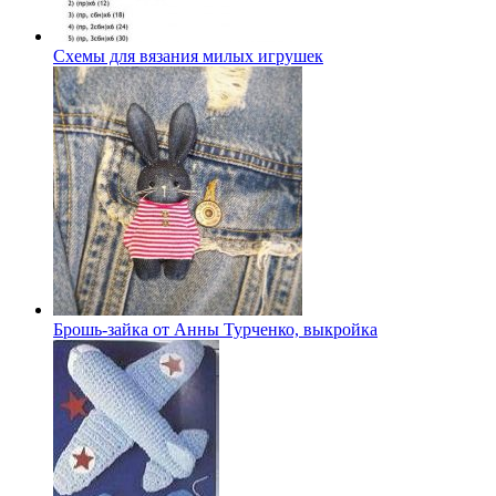
Схемы для вязания милых игрушек
Брошь-зайка от Анны Турченко, выкройка