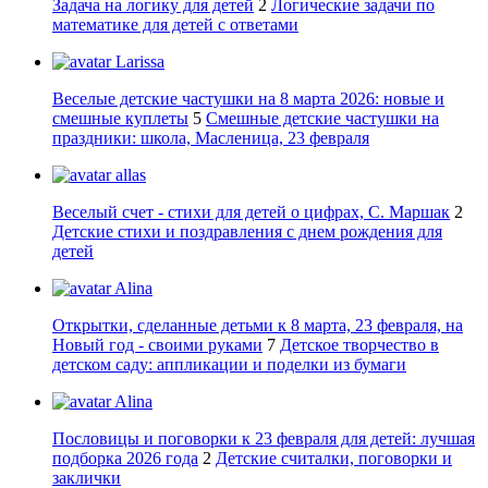
Задача на логику для детей
2
Логические задачи по
математике для детей с ответами
Larissa
Веселые детские частушки на 8 марта 2026: новые и
смешные куплеты
5
Смешные детские частушки на
праздники: школа, Масленица, 23 февраля
allas
Веселый счет - стихи для детей о цифрах, С. Маршак
2
Детские стихи и поздравления с днем рождения для
детей
Alina
Открытки, сделанные детьми к 8 марта, 23 февраля, на
Новый год - своими руками
7
Детское творчество в
детском саду: аппликации и поделки из бумаги
Alina
Пословицы и поговорки к 23 февраля для детей: лучшая
подборка 2026 года
2
Детские считалки, поговорки и
заклички