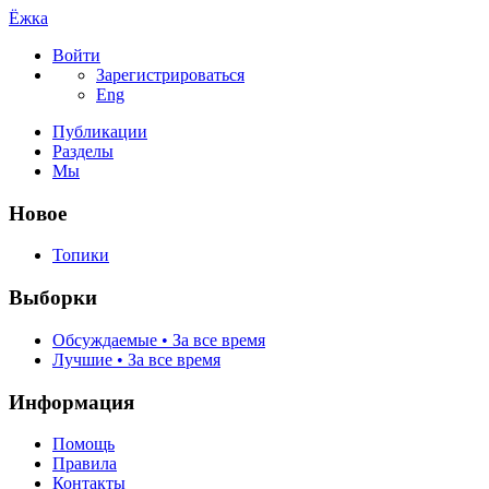
Ёжка
Войти
Зарегистрироваться
Eng
Публикации
Разделы
Мы
Новое
Топики
Выборки
Обсуждаемые • За все время
Лучшие • За все время
Информация
Помощь
Правила
Контакты