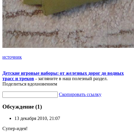
источник
Детские игровые наборы: от железных дорог до водных
трасс и треков
- загляните в наш полезный раздел.
Поделиться вдохновением
Скопировать ссылку
Обсуждение (1)
13 декабря 2010, 21:07
Супер-идея!