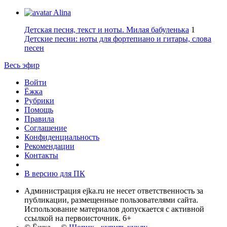
Alina
Детская песня, текст и ноты. Милая бабуленька
1
Детские песни: ноты для фортепиано и гитары, слова
песен
Весь эфир
Войти
Ёжка
Рубрики
Помощь
Правила
Соглашение
Конфиденциальность
Рекомендации
Контакты
В версию для ПК
Администрация ejka.ru не несет ответственность за
публикации, размещенные пользователями сайта.
Использование материалов допускается с активной
ссылкой на первоисточник. 6+