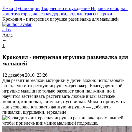
Ёжка
Публикации
Творчество и рукоделие
Игровые наборы -
конструкторы, железная дорога, водные трассы, треки
Крокодил - интересная игрушка развивалка для малышей
allas
Алла
••
1
Крокодил - интересная игрушка развивалка для
малышей
12 декабря 2010, 23:26
Для развития мелкой моторики у детей можно использовать
вот такую интересную игрушку-тренажер. Благодаря такой
игрушке малыш не только разовьет свои пальчики, но и
научится застегивать-растегивать любые виды застежек —
молнию, кнопочки, липучки, пуговички. Можно придумать
как усовершенствовать данную игрушку — добавить
пищалки, шуршалки, зеркальце
—
чтобы привлечь внимание малышей подольше.