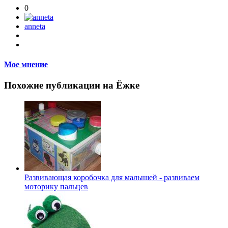
0
anneta
Мое мнение
Похожие публикации на Ёжке
Развивающая коробочка для малышей - развиваем
моторику пальцев