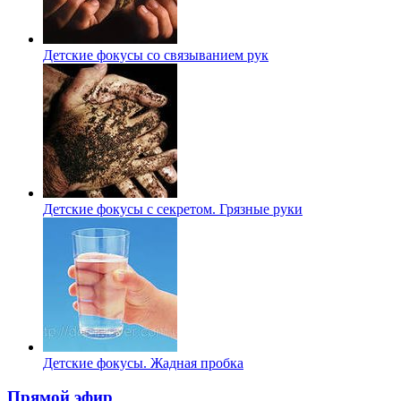
Детские фокусы со связыванием рук
Детские фокусы с секретом. Грязные руки
Детские фокусы. Жадная пробка
Прямой эфир