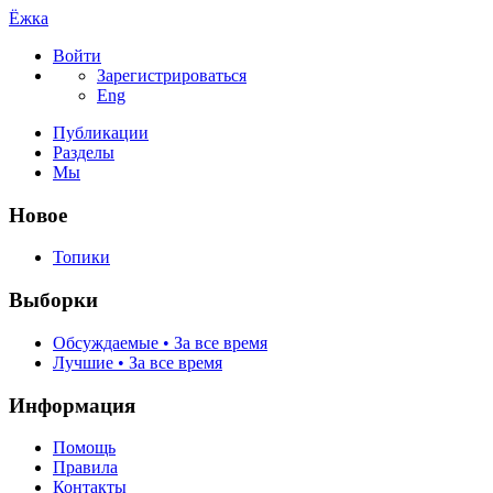
Ёжка
Войти
Зарегистрироваться
Eng
Публикации
Разделы
Мы
Новое
Топики
Выборки
Обсуждаемые • За все время
Лучшие • За все время
Информация
Помощь
Правила
Контакты