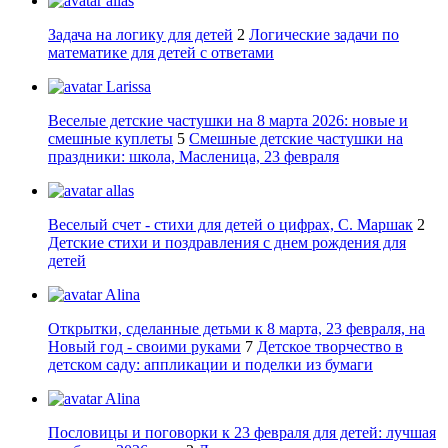
allas
Задача на логику для детей
2
Логические задачи по
математике для детей с ответами
Larissa
Веселые детские частушки на 8 марта 2026: новые и
смешные куплеты
5
Смешные детские частушки на
праздники: школа, Масленица, 23 февраля
allas
Веселый счет - стихи для детей о цифрах, С. Маршак
2
Детские стихи и поздравления с днем рождения для
детей
Alina
Открытки, сделанные детьми к 8 марта, 23 февраля, на
Новый год - своими руками
7
Детское творчество в
детском саду: аппликации и поделки из бумаги
Alina
Пословицы и поговорки к 23 февраля для детей: лучшая