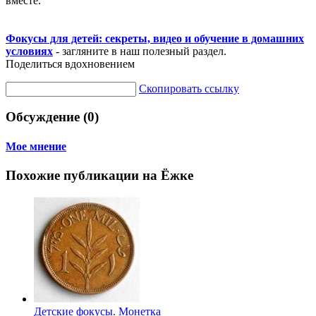
вместе.
Фокусы для детей: секреты, видео и обучение в домашних
условиях
- загляните в наш полезный раздел.
Поделиться вдохновением
Скопировать ссылку
Обсуждение (0)
Мое мнение
Похожие публикации на Ёжке
Детские фокусы. Монетка