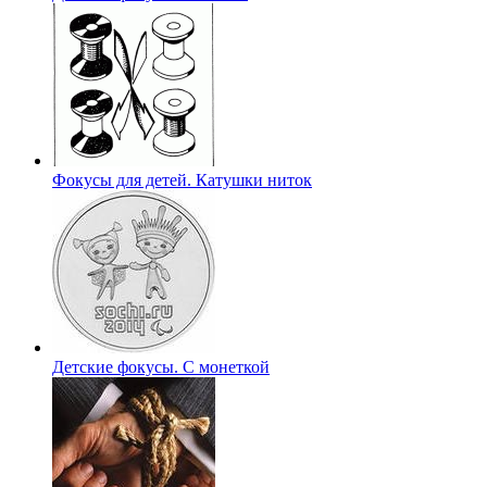
Фокусы для детей. Катушки ниток
Детские фокусы. С монеткой