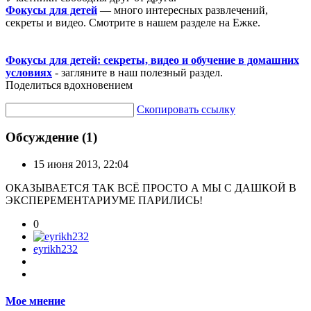
Фокусы для детей
— много интересных развлечений,
секреты и видео. Смотрите в нашем разделе на Ежке.
Фокусы для детей: секреты, видео и обучение в домашних
условиях
- загляните в наш полезный раздел.
Поделиться вдохновением
Скопировать ссылку
Обсуждение (1)
15 июня 2013, 22:04
ОКАЗЫВАЕТСЯ ТАК ВСЁ ПРОСТО А МЫ С ДАШКОЙ В
ЭКСПЕРЕМЕНТАРИУМЕ ПАРИЛИСЬ!
0
eyrikh232
Мое мнение