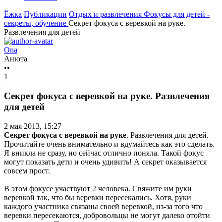
Ёжка
Публикации
Отдых и развлечения
Фокусы для детей -
секреты, обучение
Секрет фокуса с веревкой на руке.
Развлечения для детей
Ona
Анюта
••
1
Секрет фокуса с веревкой на руке. Развлечения
для детей
2 мая 2013, 15:27
Секрет фокуса с веревкой на руке
. Развлечения для детей.
Прочитайте очень внимательно и вдумайтесь как это сделать.
Я вникла не сразу, но сейчас отлично поняла. Такой фокус
могут показать дети и очень удивить! А секрет оказывается
совсем прост.
В этом фокусе участвуют 2 человека. Свяжите им руки
веревкой так, что бы веревки пересекались. Хотя, руки
каждого участника связаны своей веревкой, из-за того что
веревки пересекаются, добровольцы не могут далеко отойти