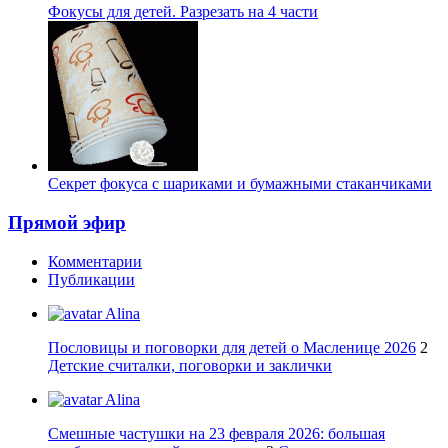
Фокусы для детей. Разрезать на 4 части
Секрет фокуса с шариками и бумажными стаканчиками
Прямой эфир
Комментарии
Публикации
Alina
Пословицы и поговорки для детей о Масленице 2026
2
Детские считалки, поговорки и заклички
Alina
Смешные частушки на 23 февраля 2026: большая