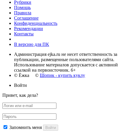
Рубрики
Помощь
Правила
Соглашение
Конфиденциальность
Рекомендации
Контакты
В версию для ПК
Администрация ejka.ru не несет ответственность за
публикации, размещенные пользователями сайта.
Использование материалов допускается с активной
ссылкой на первоисточник. 6+
© Ёжка ©
Шопик - купить куклу
Войти
Привет, как дела?
Запомнить меня
Войти