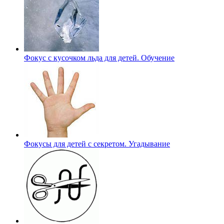
Фокус с кусочком льда для детей. Обучение
Фокусы для детей с секретом. Угадывание