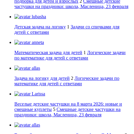
подборка для детей и взрослых
2
Смешные детские
частушки на праздники: школа, Масленица, 23 февраля
lubasha
Детская задача на логику
1
Задачи со спичками для
детей с ответами
anneta
Математическая задача для детей
1
Логические задачи
по математике для детей с ответами
allas
Задача на логику для детей
2
Логические задачи по
математике для детей с ответами
Larissa
Веселые детские частушки на 8 марта 2026: новые и
смешные куплеты
5
Смешные детские частушки на
праздники: школа, Масленица, 23 февраля
allas