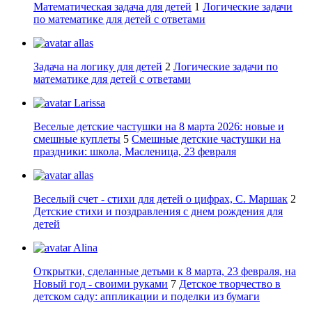
Математическая задача для детей
1
Логические задачи
по математике для детей с ответами
allas
Задача на логику для детей
2
Логические задачи по
математике для детей с ответами
Larissa
Веселые детские частушки на 8 марта 2026: новые и
смешные куплеты
5
Смешные детские частушки на
праздники: школа, Масленица, 23 февраля
allas
Веселый счет - стихи для детей о цифрах, С. Маршак
2
Детские стихи и поздравления с днем рождения для
детей
Alina
Открытки, сделанные детьми к 8 марта, 23 февраля, на
Новый год - своими руками
7
Детское творчество в
детском саду: аппликации и поделки из бумаги