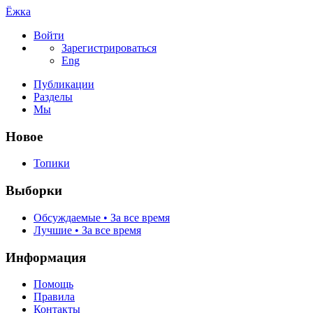
Ёжка
Войти
Зарегистрироваться
Eng
Публикации
Разделы
Мы
Новое
Топики
Выборки
Обсуждаемые • За все время
Лучшие • За все время
Информация
Помощь
Правила
Контакты