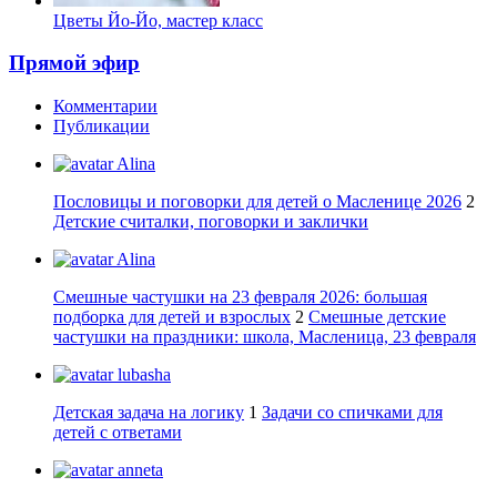
Цветы Йо-Йо, мастер класс
Прямой эфир
Комментарии
Публикации
Alina
Пословицы и поговорки для детей о Масленице 2026
2
Детские считалки, поговорки и заклички
Alina
Смешные частушки на 23 февраля 2026: большая
подборка для детей и взрослых
2
Смешные детские
частушки на праздники: школа, Масленица, 23 февраля
lubasha
Детская задача на логику
1
Задачи со спичками для
детей с ответами
anneta