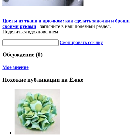
Цветы из ткани и крючком: как сделать заколки и броши
своими руками
- загляните в наш полезный раздел.
Поделиться вдохновением
Скопировать ссылку
Обсуждение (0)
Мое мнение
Похожие публикации на Ёжке