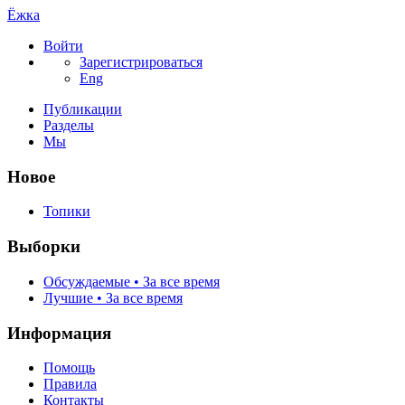
Ёжка
Войти
Зарегистрироваться
Eng
Публикации
Разделы
Мы
Новое
Топики
Выборки
Обсуждаемые • За все время
Лучшие • За все время
Информация
Помощь
Правила
Контакты