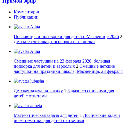
Прямой эфир
Комментарии
Публикации
Alina
Пословицы и поговорки для детей о Масленице 2026
2
Детские считалки, поговорки и заклички
Alina
Смешные частушки на 23 февраля 2026: большая
подборка для детей и взрослых
2
Смешные детские
частушки на праздники: школа, Масленица, 23 февраля
lubasha
Детская задача на логику
1
Задачи со спичками для
детей с ответами
anneta
Математическая задача для детей
1
Логические задачи
по математике для детей с ответами