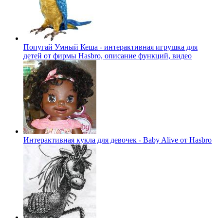
Попугай Умный Кеша - интерактивная игрушка для
детей от фирмы Hasbro, описание функций, видео
Интерактивная кукла для девочек - Baby Alive от Hasbro