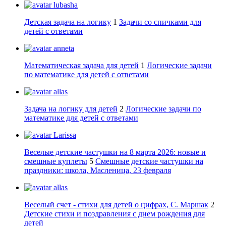
lubasha
Детская задача на логику
1
Задачи со спичками для
детей с ответами
anneta
Математическая задача для детей
1
Логические задачи
по математике для детей с ответами
allas
Задача на логику для детей
2
Логические задачи по
математике для детей с ответами
Larissa
Веселые детские частушки на 8 марта 2026: новые и
смешные куплеты
5
Смешные детские частушки на
праздники: школа, Масленица, 23 февраля
allas
Веселый счет - стихи для детей о цифрах, С. Маршак
2
Детские стихи и поздравления с днем рождения для
детей