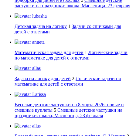
подборка для детей и взрослых
2
Смешные детские
частушки на праздники: школа, Масленица, 23 февраля
lubasha
Детская задача на логику
1
Задачи со спичками для
детей с ответами
anneta
Математическая задача для детей
1
Логические задачи
по математике для детей с ответами
allas
Задача на логику для детей
2
Логические задачи по
математике для детей с ответами
Larissa
Веселые детские частушки на 8 марта 2026: новые и
смешные куплеты
5
Смешные детские частушки на
праздники: школа, Масленица, 23 февраля
allas