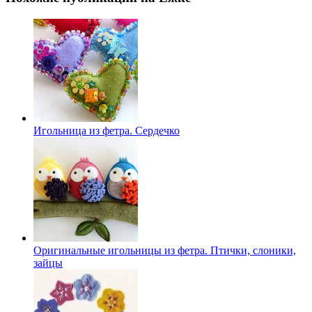
Игольница из фетра. Сердечко
Оригинальные игольницы из фетра. Птички, слоники,
зайцы