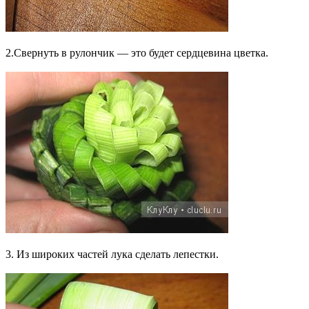
2.Свернуть в рулончик — это будет сердцевина цветка.
3. Из широких частей лука сделать лепестки.