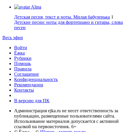
Alina
Детская песня, текст и ноты. Милая бабуленька
1
Детские песни: ноты для фортепиано и гитары, слова
песен
Весь эфир
Войти
Ёжка
Рубрики
Помощь
Правила
Соглашение
Конфиденциальность
Рекомендации
Контакты
В версию для ПК
Администрация ejka.ru не несет ответственность за
публикации, размещенные пользователями сайта.
Использование материалов допускается с активной
ссылкой на первоисточник. 6+
© Ёжка ©
Шопик - купить куклу