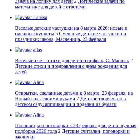
Задача на логику для детей
2
Логические задачи по
математике для детей с ответами
Larissa
Веселые детские частушки на 8 марта 2026: новые и
смешные куплеты
5
Смешные детские частушки на
праздники: школа, Масленица, 23 февраля
allas
Веселый счет - стихи для детей о цифрах, С. Маршак
2
Детские стихи и поздравления с днем рождения для
детей
Alina
Открытки, сделанные детьми к 8 марта, 23 февраля, на
Новый год - своими руками
7
Детское творчество в
детском саду: аппликации и поделки из бумаги
Alina
Пословицы и поговорки к 23 февраля для детей: лучшая
подборка 2026 года
2
Детские считалки, поговорки и
заклички