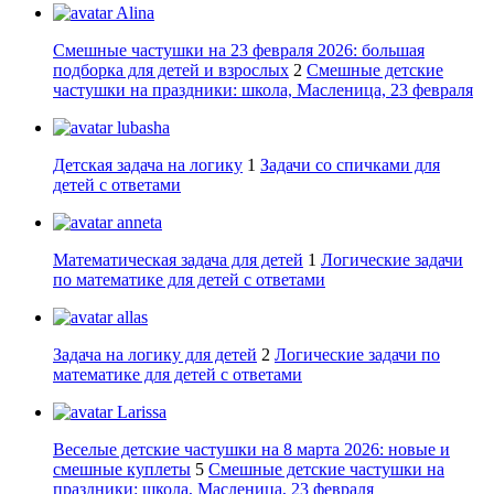
Alina
Смешные частушки на 23 февраля 2026: большая
подборка для детей и взрослых
2
Смешные детские
частушки на праздники: школа, Масленица, 23 февраля
lubasha
Детская задача на логику
1
Задачи со спичками для
детей с ответами
anneta
Математическая задача для детей
1
Логические задачи
по математике для детей с ответами
allas
Задача на логику для детей
2
Логические задачи по
математике для детей с ответами
Larissa
Веселые детские частушки на 8 марта 2026: новые и
смешные куплеты
5
Смешные детские частушки на
праздники: школа, Масленица, 23 февраля