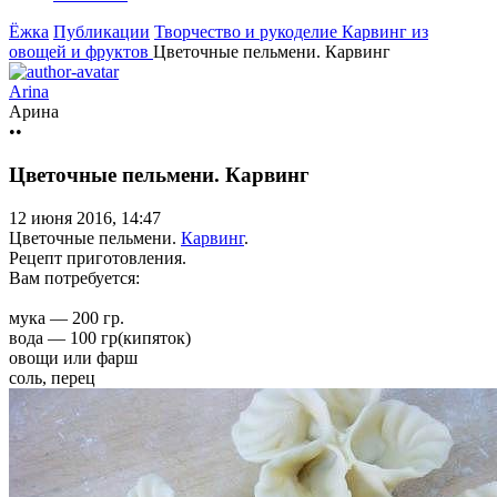
Ёжка
Публикации
Творчество и рукоделие
Карвинг из
овощей и фруктов
Цветочные пельмени. Карвинг
Arina
Арина
••
Цветочные пельмени. Карвинг
12 июня 2016, 14:47
Цветочные пельмени.
Карвинг
.
Рецепт приготовления.
Вам потребуется:
мука — 200 гр.
вода — 100 гр(кипяток)
овощи или фарш
соль, перец