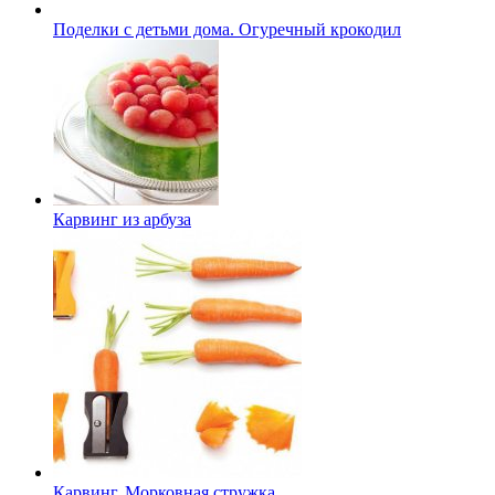
Поделки с детьми дома. Огуречный крокодил
Карвинг из арбуза
Карвинг. Морковная стружка