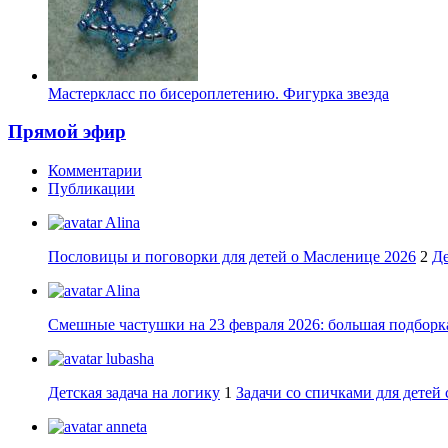
Мастеркласс по бисероплетению. Фигурка звезда
Прямой эфир
Комментарии
Публикации
Alina
Пословицы и поговорки для детей о Масленице 2026
2
Де
Alina
Смешные частушки на 23 февраля 2026: большая подборка
lubasha
Детская задача на логику
1
Задачи со спичками для детей 
anneta