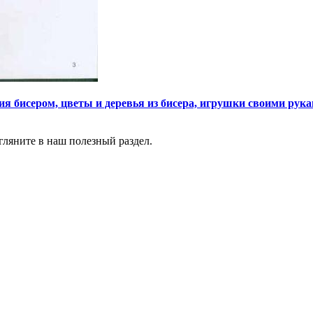
я бисером, цветы и деревья из бисера, игрушки своими ру
агляните в наш полезный раздел.