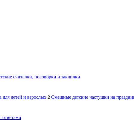
тские считалки, поговорки и заклички
 для детей и взрослых
2
Смешные детские частушки на праздник
с ответами