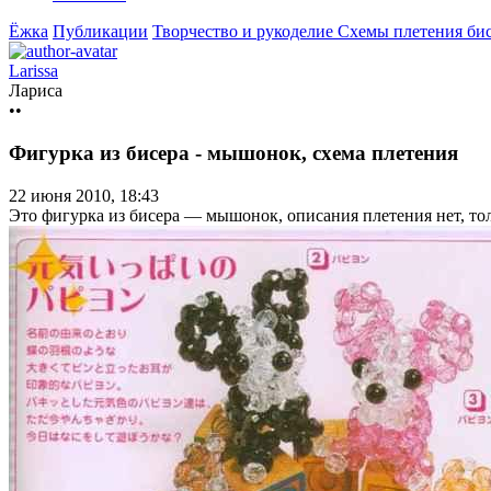
Ёжка
Публикации
Творчество и рукоделие
Схемы плетения бис
Larissa
Лариса
••
Фигурка из бисера - мышонок, схема плетения
22 июня 2010, 18:43
Это фигурка из бисера — мышонок, описания плетения нет, тол