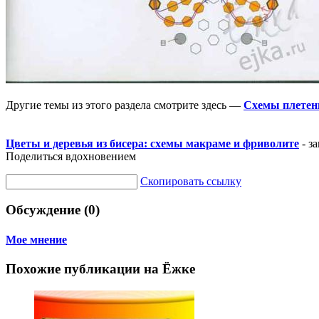
Другие темы из этого раздела смотрите здесь —
Схемы плетени
Цветы и деревья из бисера: схемы макраме и фриволите
- з
Поделиться вдохновением
Скопировать ссылку
Обсуждение (0)
Мое мнение
Похожие публикации на Ёжке