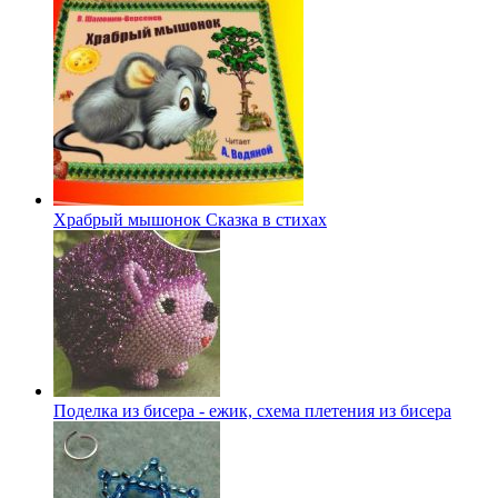
Храбрый мышонок Сказка в стихах
Поделка из бисера - ежик, схема плетения из бисера