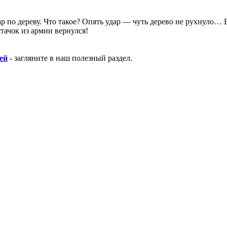
дар по дереву. Что такое? Опять удар — чуть дерево не рухнуло…
тачок из армии вернулся!
ей
- загляните в наш полезный раздел.