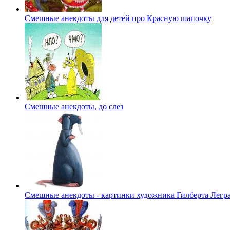
Смешные анекдоты для детей про Красную шапочку
Смешные анекдоты, до слез
Смешные анекдоты - картинки художника Гилберта Легр