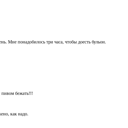
нь. Мне понадобилось три часа, чтобы доесть бульон.
 пивом бежать!!!
ено, как надо.