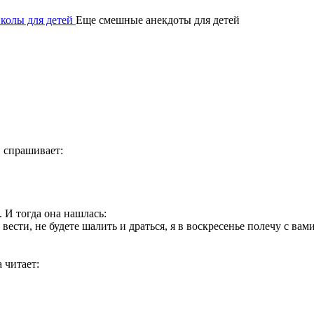
иколы для детей
Еще смешные анекдоты для детей
н спрашивает:
 И тогда она нашлась:
сти, не будете шалить и драться, я в воскресенье полечу с вами
 читает: