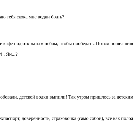
аю тебя скока мне водки брать?
е кафе под открытым небом, чтобы пообедать. Потом пошел ливе
.. Ян...?
обовали, детской водки выпили! Так утром пришлось за детским
паспорт, доверенность, страховочка (само собой), все как полож