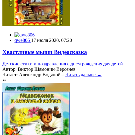
qwe806
17 июля 2020, 07:20
Хвастливые мыши Видеосказка
Детские стихи и поздравления с днем рождения для детей
Автор: Виктор Шамонин-Версенев
Читает: Александр Водяной...
Читать дальше →
••