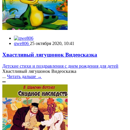
qwe806
25 октября 2020, 10:41
Хвастливый лягушонок Видеосказка
Детские стихи и поздравления с днем рождения для детей
Хвастливый лягушонок Видеосказка
...
Читать дальше →
••