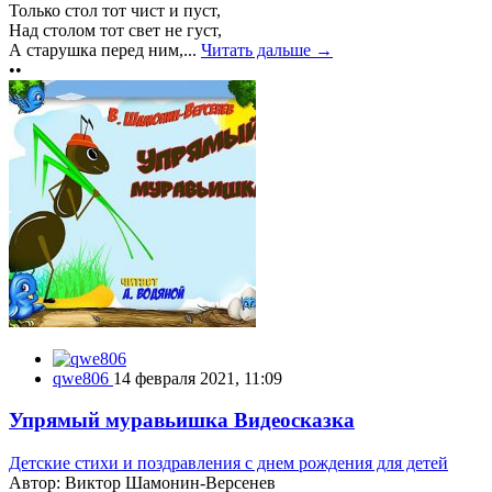
Только стол тот чист и пуст,
Над столом тот свет не густ,
А старушка перед ним,...
Читать дальше →
••
qwe806
14 февраля 2021, 11:09
Упрямый муравьишка Видеосказка
Детские стихи и поздравления с днем рождения для детей
Автор: Виктор Шамонин-Версенев