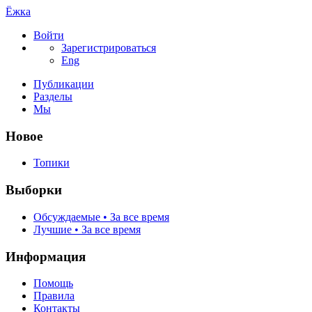
Ёжка
Войти
Зарегистрироваться
Eng
Публикации
Разделы
Мы
Новое
Топики
Выборки
Обсуждаемые • За все время
Лучшие • За все время
Информация
Помощь
Правила
Контакты