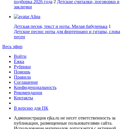
подборка 2026 года
2
Детские считалки, поговорки и
заклички
Alina
Детская песня, текст и ноты. Милая бабуленька
1
Детские песни: ноты для фортепиано и гитары, слова
песен
Весь эфир
Войти
Ёжка
Рубрики
Помощь
Правила
Соглашение
Конфиденциальность
Рекомендации
Контакты
В версию для ПК
Администрация ejka.ru не несет ответственность за
публикации, размещенные пользователями сайта.
Использование материалов допускается с активной