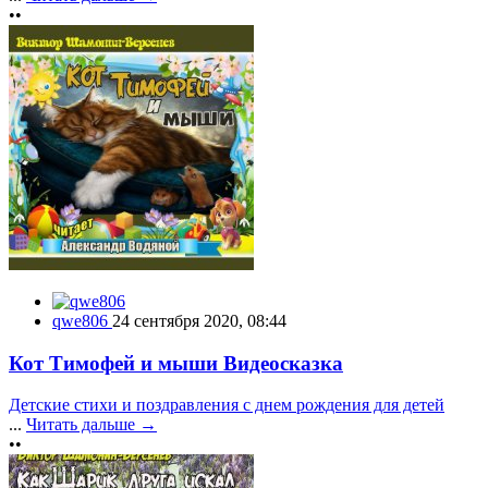
••
qwe806
24 сентября 2020, 08:44
Кот Тимофей и мыши Видеосказка
Детские стихи и поздравления с днем рождения для детей
...
Читать дальше →
••