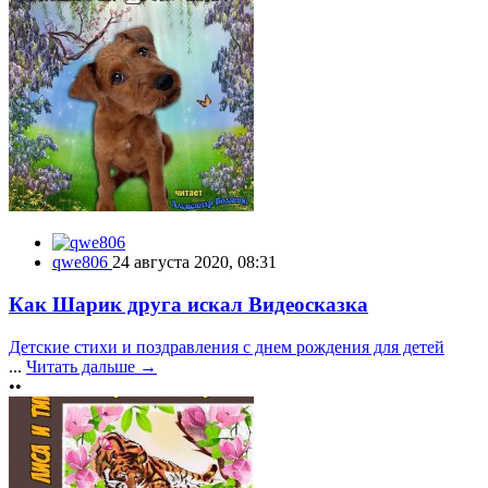
qwe806
24 августа 2020, 08:31
Как Шарик друга искал Видеосказка
Детские стихи и поздравления с днем рождения для детей
...
Читать дальше →
••