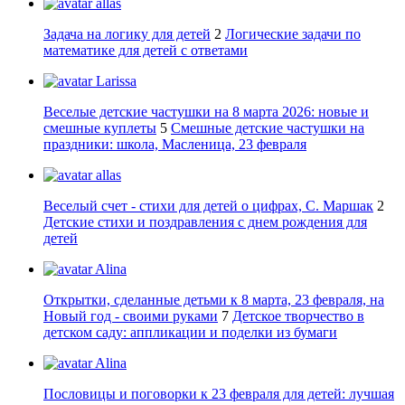
allas
Задача на логику для детей
2
Логические задачи по
математике для детей с ответами
Larissa
Веселые детские частушки на 8 марта 2026: новые и
смешные куплеты
5
Смешные детские частушки на
праздники: школа, Масленица, 23 февраля
allas
Веселый счет - стихи для детей о цифрах, С. Маршак
2
Детские стихи и поздравления с днем рождения для
детей
Alina
Открытки, сделанные детьми к 8 марта, 23 февраля, на
Новый год - своими руками
7
Детское творчество в
детском саду: аппликации и поделки из бумаги
Alina
Пословицы и поговорки к 23 февраля для детей: лучшая