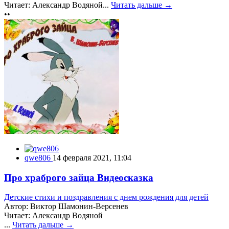
Читает: Александр Водяной...
Читать дальше →
••
qwe806
14 февраля 2021, 11:04
Про храброго зайца Видеосказка
Детские стихи и поздравления с днем рождения для детей
Автор: Виктор Шамонин-Версенев
Читает: Александр Водяной
...
Читать дальше →