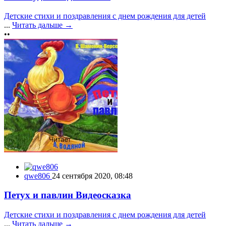
Детские стихи и поздравления с днем рождения для детей
...
Читать дальше →
••
qwe806
24 сентября 2020, 08:48
Петух и павлин Видеосказка
Детские стихи и поздравления с днем рождения для детей
...
Читать дальше →